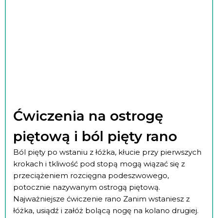
Ćwiczenia na ostrogę
piętową i ból pięty rano
Ból pięty po wstaniu z łóżka, kłucie przy pierwszych
krokach i tkliwość pod stopą mogą wiązać się z
przeciążeniem rozcięgna podeszwowego,
potocznie nazywanym ostrogą piętową.
Najważniejsze ćwiczenie rano Zanim wstaniesz z
łóżka, usiądź i załóż bolącą nogę na kolano drugiej.