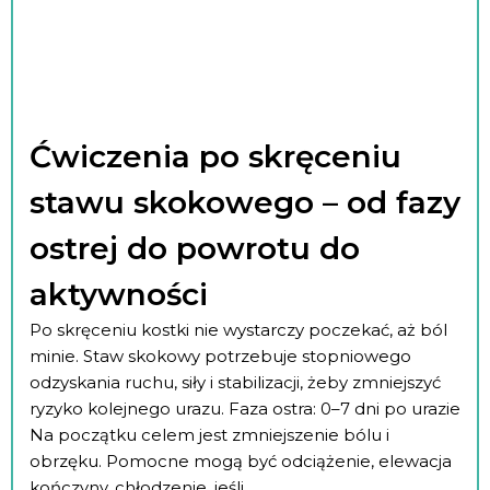
Ćwiczenia po skręceniu
stawu skokowego – od fazy
ostrej do powrotu do
aktywności
Po skręceniu kostki nie wystarczy poczekać, aż ból
minie. Staw skokowy potrzebuje stopniowego
odzyskania ruchu, siły i stabilizacji, żeby zmniejszyć
ryzyko kolejnego urazu. Faza ostra: 0–7 dni po urazie
Na początku celem jest zmniejszenie bólu i
obrzęku. Pomocne mogą być odciążenie, elewacja
kończyny, chłodzenie, jeśli