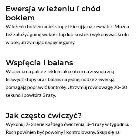
Ewersja w leżeniu i chód
bokiem
W leżeniu bokiem unieś stopę i kieruj ją na zewnątrz. Można
też założyć gumę wokół stóp lub kostek i wykonywać kroki
w bok, utrzymując napięcie gumy.
Wspięcia i balans
Wspięcia na palce z lekkim akcentem na zewnętrzną
krawędź stopy oraz balans na jednej nodze z ewersją
pomagają poprawić kontrolę. Utrzymuj równowagę 20–30
sekund i powtórz 3 razy.
Jak często ćwiczyć?
Wykonuj 2–3 serie każdego ćwiczenia, 3–4 razy w tygodniu.
Ruch powinien być powolny i kontrolowany. Skup się na