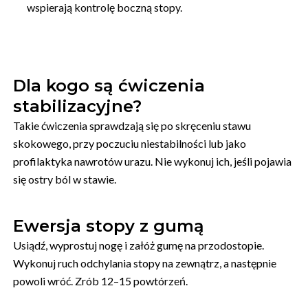
wspierają kontrolę boczną stopy.
Dla kogo są ćwiczenia
stabilizacyjne?
Takie ćwiczenia sprawdzają się po skręceniu stawu
skokowego, przy poczuciu niestabilności lub jako
profilaktyka nawrotów urazu. Nie wykonuj ich, jeśli pojawia
się ostry ból w stawie.
Ewersja stopy z gumą
Usiądź, wyprostuj nogę i załóż gumę na przodostopie.
Wykonuj ruch odchylania stopy na zewnątrz, a następnie
powoli wróć. Zrób 12–15 powtórzeń.