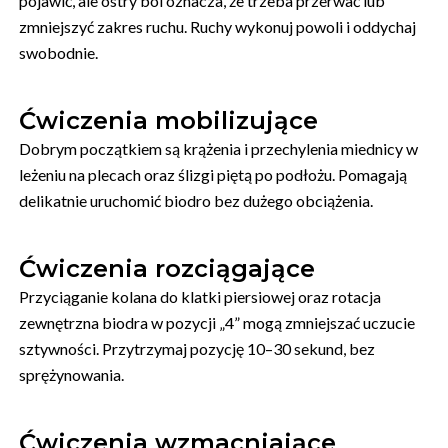
pojawić, ale ostry ból oznacza, że trzeba przerwać lub
zmniejszyć zakres ruchu. Ruchy wykonuj powoli i oddychaj
swobodnie.
Ćwiczenia mobilizujące
Dobrym początkiem są krążenia i przechylenia miednicy w
leżeniu na plecach oraz ślizgi piętą po podłożu. Pomagają
delikatnie uruchomić biodro bez dużego obciążenia.
Ćwiczenia rozciągające
Przyciąganie kolana do klatki piersiowej oraz rotacja
zewnętrzna biodra w pozycji „4” mogą zmniejszać uczucie
sztywności. Przytrzymaj pozycję 10–30 sekund, bez
sprężynowania.
Ćwiczenia wzmacniające