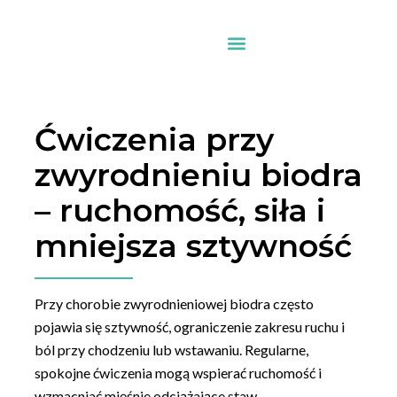
Ćwiczenia przy
zwyrodnieniu biodra
– ruchomość, siła i
mniejsza sztywność
Przy chorobie zwyrodnieniowej biodra często
pojawia się sztywność, ograniczenie zakresu ruchu i
ból przy chodzeniu lub wstawaniu. Regularne,
spokojne ćwiczenia mogą wspierać ruchomość i
wzmacniać mięśnie odciążające staw.