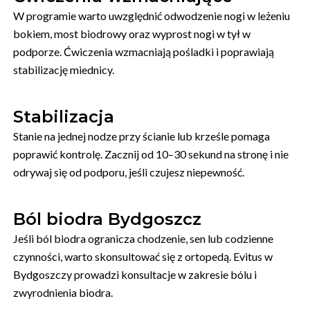
W programie warto uwzględnić odwodzenie nogi w leżeniu
bokiem, most biodrowy oraz wyprost nogi w tył w
podporze. Ćwiczenia wzmacniają pośladki i poprawiają
stabilizację miednicy.
Stabilizacja
Stanie na jednej nodze przy ścianie lub krześle pomaga
poprawić kontrolę. Zacznij od 10–30 sekund na stronę i nie
odrywaj się od podporu, jeśli czujesz niepewność.
Ból biodra Bydgoszcz
Jeśli ból biodra ogranicza chodzenie, sen lub codzienne
czynności, warto skonsultować się z ortopedą. Evitus w
Bydgoszczy prowadzi konsultacje w zakresie bólu i
zwyrodnienia biodra.