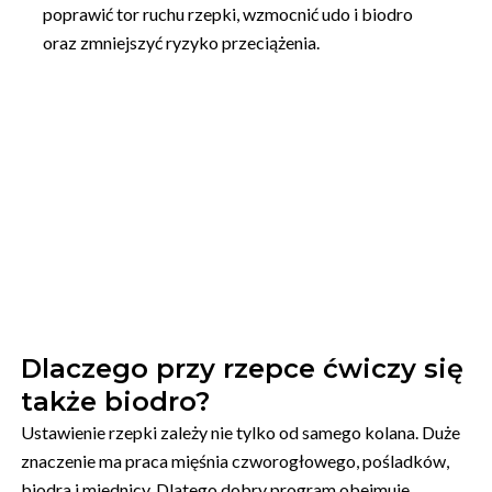
poprawić tor ruchu rzepki, wzmocnić udo i biodro
oraz zmniejszyć ryzyko przeciążenia.
Dlaczego przy rzepce ćwiczy się
także biodro?
Ustawienie rzepki zależy nie tylko od samego kolana. Duże
znaczenie ma praca mięśnia czworogłowego, pośladków,
biodra i miednicy. Dlatego dobry program obejmuje