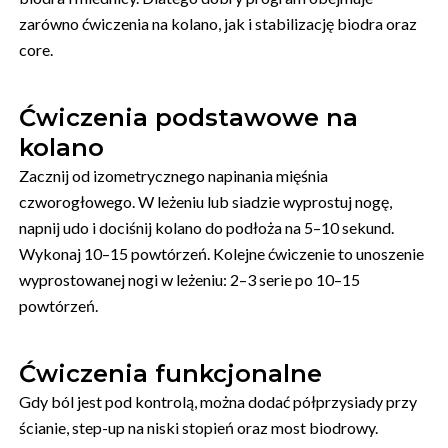
zarówno ćwiczenia na kolano, jak i stabilizację biodra oraz
core.
Ćwiczenia podstawowe na
kolano
Zacznij od izometrycznego napinania mięśnia
czworogłowego. W leżeniu lub siadzie wyprostuj nogę,
napnij udo i dociśnij kolano do podłoża na 5–10 sekund.
Wykonaj 10–15 powtórzeń. Kolejne ćwiczenie to unoszenie
wyprostowanej nogi w leżeniu: 2–3 serie po 10–15
powtórzeń.
Ćwiczenia funkcjonalne
Gdy ból jest pod kontrolą, można dodać półprzysiady przy
ścianie, step-up na niski stopień oraz most biodrowy.