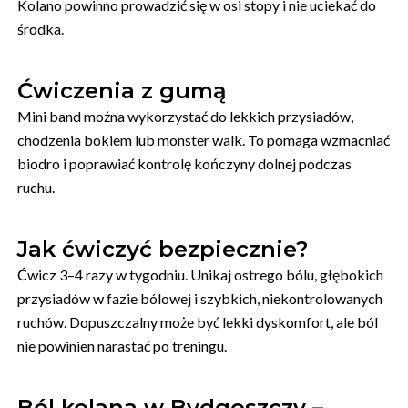
Kolano powinno prowadzić się w osi stopy i nie uciekać do
środka.
Ćwiczenia z gumą
Mini band można wykorzystać do lekkich przysiadów,
chodzenia bokiem lub monster walk. To pomaga wzmacniać
biodro i poprawiać kontrolę kończyny dolnej podczas
ruchu.
Jak ćwiczyć bezpiecznie?
Ćwicz 3–4 razy w tygodniu. Unikaj ostrego bólu, głębokich
przysiadów w fazie bólowej i szybkich, niekontrolowanych
ruchów. Dopuszczalny może być lekki dyskomfort, ale ból
nie powinien narastać po treningu.
Ból kolana w Bydgoszczy –