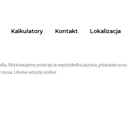
Kalkulatory
Kontakt
Lokalizacja
rdła. Wykonujemy podcięcie wędzidełka języka, płukanie uszu
z nosa. Umów wizytę online.