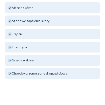
Alergie skórne
Atopowe zapalenie skóry
Trądzik
Łuszczyca
Grzybice skóry
Choroby przenoszone drogą płciową