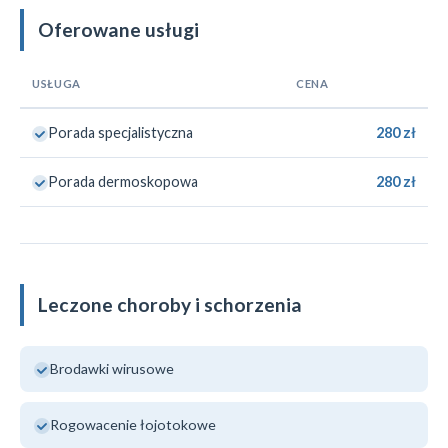
Oferowane usługi
USŁUGA
CENA
Porada specjalistyczna
280 zł
Porada dermoskopowa
280 zł
Leczone choroby i schorzenia
Brodawki wirusowe
Rogowacenie łojotokowe