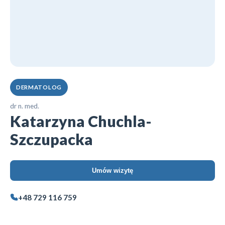
DERMATOLOG
dr n. med.
Katarzyna Chuchla-
Szczupacka
Umów wizytę
+48 729 116 759