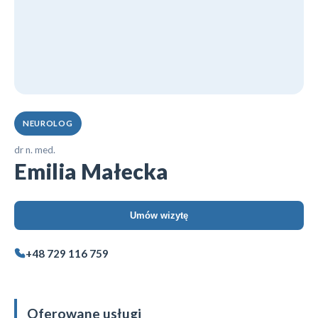
NEUROLOG
dr n. med.
Emilia Małecka
Umów wizytę
+48 729 116 759
Oferowane usługi