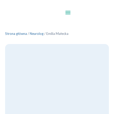
Strona główna
/
Neurolog
/
Emilia Małecka