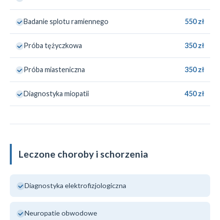
Badanie splotu ramiennego
550 zł
Próba tężyczkowa
350 zł
Próba miasteniczna
350 zł
Diagnostyka miopatii
450 zł
Leczone choroby i schorzenia
Diagnostyka elektrofizjologiczna
Neuropatie obwodowe