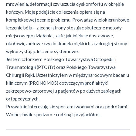
mrowienia, deformacji czy uczucia dyskomfortu w obrębie
kończyn. Moje podejście do leczenia opiera się na
kompleksowej ocenie problemu. Prowadzę wielokierunkowe
leczenie bólu – z jednej strony stosując skuteczne metody
miejscowego działania, takie jak iniekcje dostawowe,
okołowięzadłowe czy do tkanek miękkich, a z drugiej strony
wykorzystując leczenie systemowe.
Jestem członkiem Polskiego Towarzystwa Ortopedii i
Traumatologii (PTOiTr) oraz Polskiego Towarzystwa
Chirurgii Ręki. Uczestniczyłem w międzynarodowym badaniu
klinicznym (PRONOMOS) dotyczącym profilaktyki
zakrzepowo-zatorowej u pacjentów po dużych zabiegach
ortopedycznych.
Prywatnie interesuję się sportami wodnymi oraz podróżami.
Wolne chwile spędzam z rodziną i przyjaciółmi.