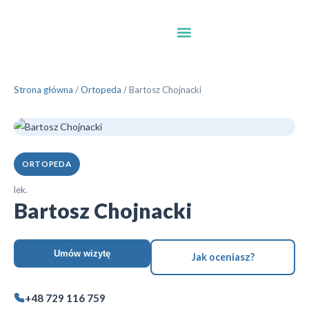
Strona główna
/
Ortopeda
/
Bartosz Chojnacki
ORTOPEDA
lek.
Bartosz Chojnacki
Umów wizytę
Jak oceniasz?
+48 729 116 759