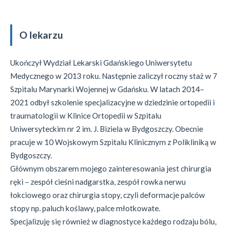
O lekarzu
Ukończył Wydział Lekarski Gdańskiego Uniwersytetu
Medycznego w 2013 roku. Następnie zaliczył roczny staż w 7
Szpitalu Marynarki Wojennej w Gdańsku. W latach 2014–
2021 odbył szkolenie specjalizacyjne w dziedzinie ortopedii i
traumatologii w Klinice Ortopedii w Szpitalu
Uniwersyteckim nr 2 im. J. Biziela w Bydgoszczy. Obecnie
pracuje w 10 Wojskowym Szpitalu Klinicznym z Polikliniką w
Bydgoszczy.
Głównym obszarem mojego zainteresowania jest chirurgia
ręki – zespół cieśni nadgarstka, zespół rowka nerwu
łokciowego oraz chirurgia stopy, czyli deformacje palców
stopy np. paluch koślawy, palce młotkowate.
Specjalizuję się również w diagnostyce każdego rodzaju bólu,