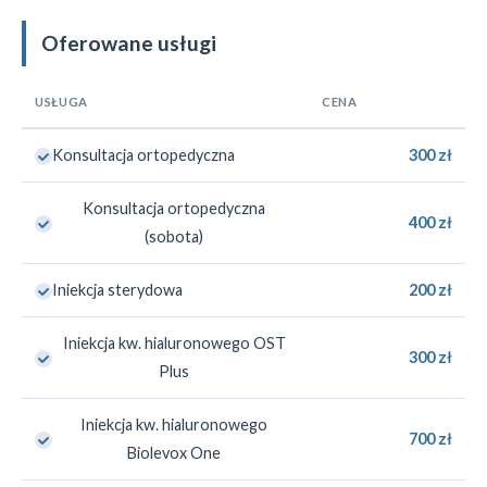
Oferowane usługi
USŁUGA
CENA
Konsultacja ortopedyczna
300 zł
Konsultacja ortopedyczna
400 zł
(sobota)
Iniekcja sterydowa
200 zł
Iniekcja kw. hialuronowego OST
300 zł
Plus
Iniekcja kw. hialuronowego
700 zł
Biolevox One