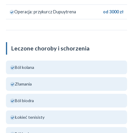
Operacja: przykurcz Dupuytrena
od 3000 zł
Leczone choroby i schorzenia
Ból kolana
Złamania
Ból biodra
Łokieć tenisisty